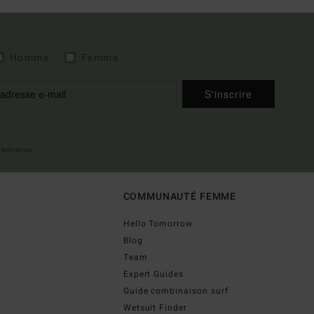
Homme
Femme
S'inscrire
 bienvenue
COMMUNAUTÉ FEMME
Hello Tomorrow
Blog
Team
Expert Guides
Guide combinaison surf
Wetsuit Finder