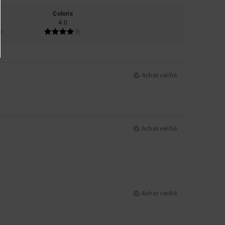
Coloris
4.0
Achat vérifié
Achat vérifié
Achat vérifié