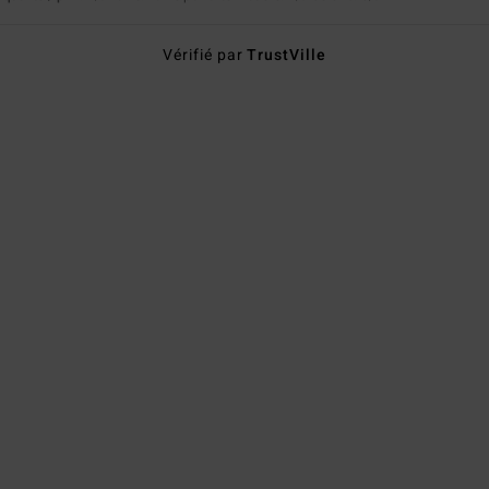
Vérifié par
TrustVille