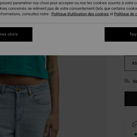
 pouvez paramétrer vos choix pour accepter ou non les cookies soumis à votre 
okies concernés ne relèvent pas de votre consentement (tels que certains cook
Coule
informations, consultez notre :
Politique d'utilisation des cookies
et
Politique de c
mes choix
Tou
XS
Vo