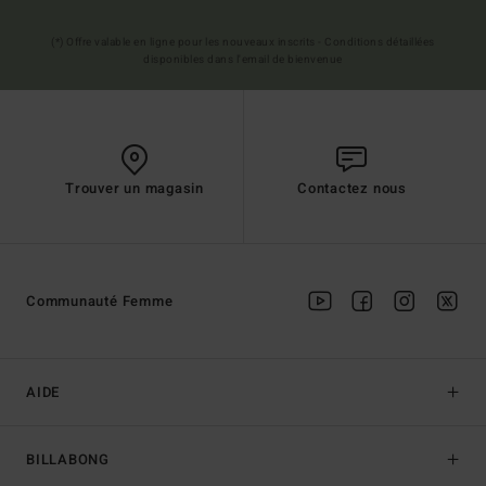
(*) Offre valable en ligne pour les nouveaux inscrits - Conditions détaillées
disponibles dans l'email de bienvenue
Trouver un magasin
Contactez nous
Communauté Femme
AIDE
BILLABONG