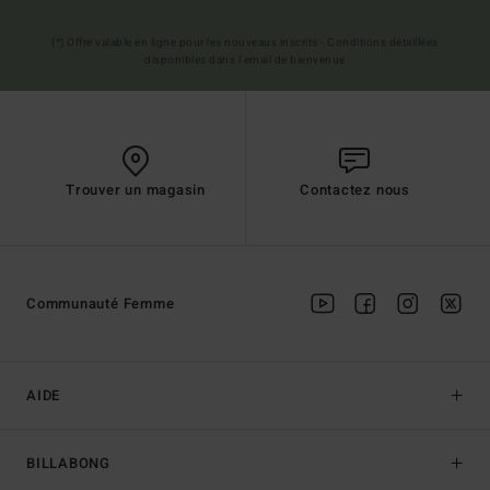
(*) Offre valable en ligne pour les nouveaux inscrits - Conditions détaillées
disponibles dans l'email de bienvenue
Trouver un magasin
Contactez nous
Communauté Femme
AIDE
BILLABONG