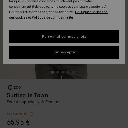
lorsque les cookies concernés ne relèvent pas de votre
consentement (tels que certains cookies de mesure d’audience).
Pour plus d'informations, consultez notre :
Politique d'utilisation
des cookies
et
Politique de confidentialité
Personnaliser mes choix
Tout accepter
ÉCO
Surfing In Town
Sweat capuche Noir Femme
ECO-BONUS
55,95 €