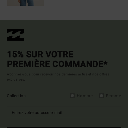
15% SUR VOTRE
PREMIÈRE COMMANDE*
Abonnez-vous pour recevoir nos dernières actus et nos offres
exclusives.
Collection
Homme
Femme