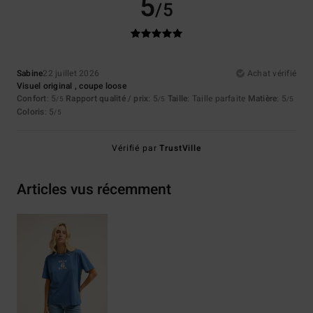
5
/5
Sabine
22 juillet 2026
Achat vérifié
Visuel original , coupe loose
Confort
: 5
Rapport qualité / prix
: 5
Taille
: Taille parfaite
Matière
: 5
/5
/5
/5
Coloris
: 5
/5
Vérifié par
TrustVille
Articles vus récemment