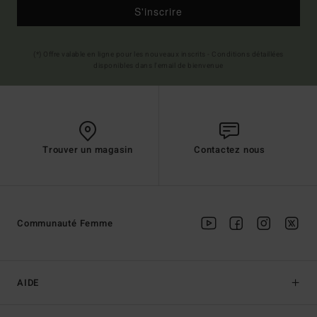
S'inscrire
(*) Offre valable en ligne pour les nouveaux inscrits - Conditions détaillées
disponibles dans l'email de bienvenue
Trouver un magasin
Contactez nous
Communauté Femme
AIDE