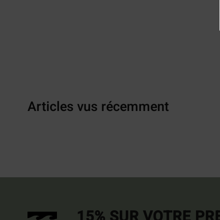
Articles vus récemment
15% SUR VOTRE P