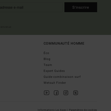
S'inscrire
 bienvenue
COMMUNAUTÉ HOMME
Éco
Blog
Team
Expert Guides
Guide combinaison surf
Wetsuit Finder
Informations Loi Agec |
Paramètres de cookies