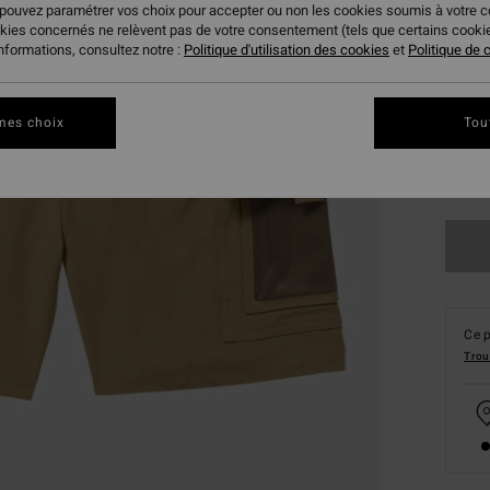
 pouvez paramétrer vos choix pour accepter ou non les cookies soumis à votre 
okies concernés ne relèvent pas de votre consentement (tels que certains cook
informations, consultez notre :
Politique d'utilisation des cookies
et
Politique de c
mes choix
Tou
S
Ce p
Trou