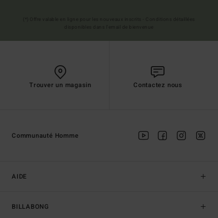
(*) Offre valable en ligne pour les nouveaux inscrits - Conditions détaillées
disponibles dans l'email de bienvenue
Trouver un magasin
Contactez nous
Communauté Homme
AIDE
BILLABONG