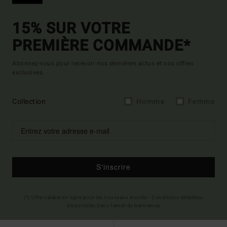
15% SUR VOTRE
PREMIÈRE COMMANDE*
Abonnez-vous pour recevoir nos dernières actus et nos offres
exclusives.
Collection
Homme
Femme
S'inscrire
(*) Offre valable en ligne pour les nouveaux inscrits - Conditions détaillées
disponibles dans l'email de bienvenue