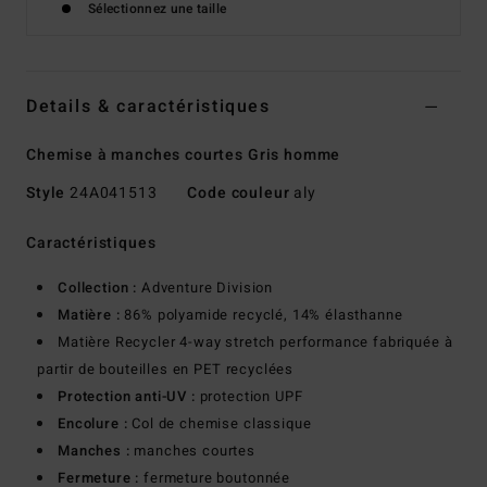
Sélectionnez une taille
Details & caractéristiques
Chemise à manches courtes Gris homme
Style
24A041513
Code couleur
aly
Caractéristiques
Collection :
Adventure Division
Matière :
86% polyamide recyclé, 14% élasthanne
Matière Recycler 4-way stretch performance fabriquée à
partir de bouteilles en PET recyclées
Protection anti-UV :
protection UPF
Encolure :
Col de chemise classique
Manches :
manches courtes
Fermeture :
fermeture boutonnée