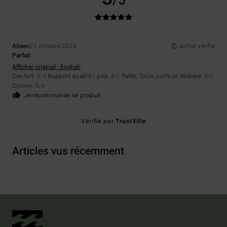
/5
Aileen
21 octobre 2025
Achat vérifié
Parfait
Afficher original - English
Confort
: 5
Rapport qualité / prix
: 4
Taille
: Taille parfaite
Matière
: 5
/5
/5
/5
Coloris
: 5
/5
Je recommande ce produit
Vérifié par
TrustVille
Articles vus récemment