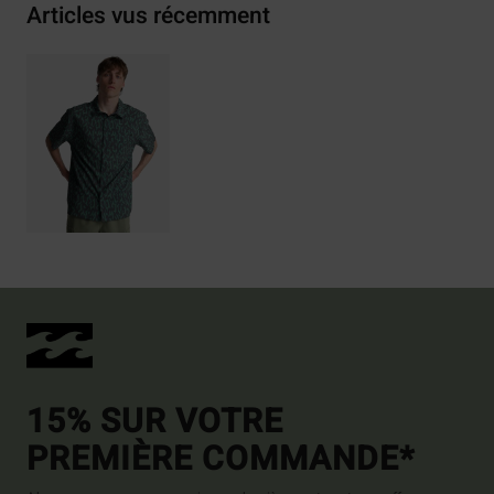
Articles vus récemment
15% SUR VOTRE
PREMIÈRE COMMANDE*