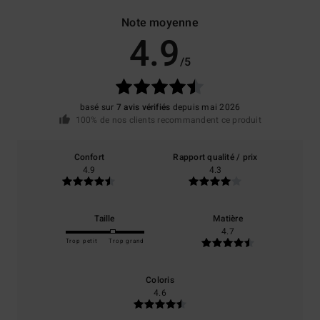
Note moyenne
4.9
/5
basé sur
7 avis vérifiés
depuis mai 2026
100% de nos clients recommandent ce produit
Confort
Rapport qualité / prix
4.9
4.3
Taille
Matière
4.7
Trop petit
Trop grand
Coloris
4.6