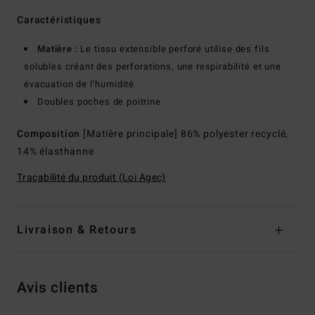
Caractéristiques
Matière :
Le tissu extensible perforé utilise des fils
solubles créant des perforations, une respirabilité et une
évacuation de l’humidité
Doubles poches de poitrine
Composition
[Matière principale] 86% polyester recyclé,
14% élasthanne
Traçabilité du produit (Loi Agec)
Livraison & Retours
Avis clients