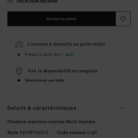
Voir le Guide des tailles
Ajouter au panier
Livraison à domicile ou point relais
Prévue à partir du
11 août
Voir la disponibilité en magasin
Sélectionnez une taille
Details & caractéristiques
Chemise manches courtes Multi Homme
Style
EBYWT03023
Code couleur
crg0