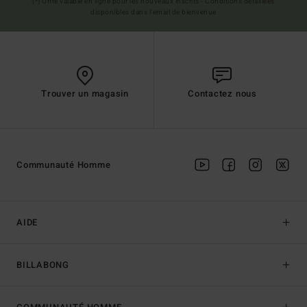
(*) Offre valable en ligne pour les nouveaux inscrits - Conditions détaillées
disponibles dans l'email de bienvenue
Trouver un magasin
Contactez nous
Communauté Homme
AIDE
BILLABONG