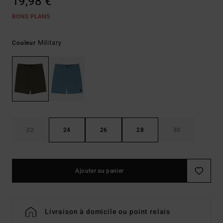
19,98 €
BONS PLANS
Military
Couleur
22
24
26
28
30
Ajouter au panier
Livraison à domicile ou point relais