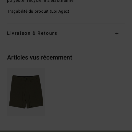
polyester recyclé, 8% élasthanne
Traçabilité du produit (Loi Agec)
Livraison & Retours
Articles vus récemment