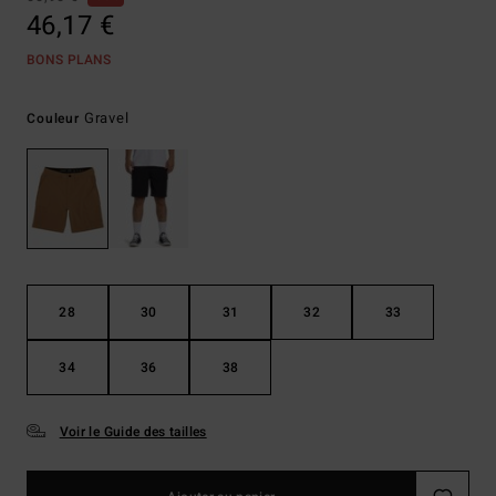
46,17 €
BONS PLANS
Gravel
Couleur
28
30
31
32
33
34
36
38
Voir le Guide des tailles