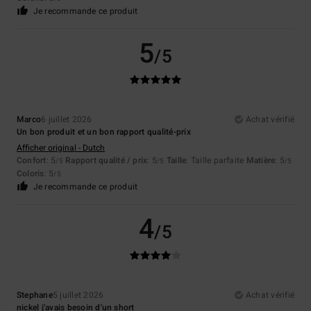
Je recommande ce produit
5
/5
Marco
6 juillet 2026
Achat vérifié
Un bon produit et un bon rapport qualité-prix
Afficher original - Dutch
Confort
: 5
Rapport qualité / prix
: 5
Taille
: Taille parfaite
Matière
: 5
/5
/5
/5
Coloris
: 5
/5
Je recommande ce produit
4
/5
Stephane
5 juillet 2026
Achat vérifié
nickel j'avais besoin d'un short