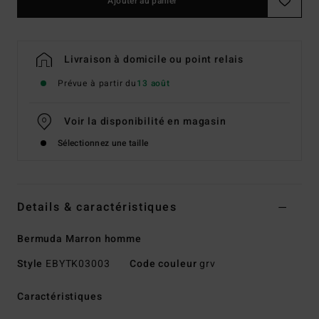
Ajouter au panier
Livraison à domicile ou point relais
Prévue à partir du
13 août
Voir la disponibilité en magasin
Sélectionnez une taille
Details & caractéristiques
Bermuda Marron homme
Style
EBYTK03003
Code couleur
grv
Caractéristiques