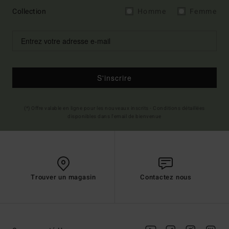
Collection
Homme
Femme
S'inscrire
(*) Offre valable en ligne pour les nouveaux inscrits - Conditions détaillées
disponibles dans l'email de bienvenue
Trouver un magasin
Contactez nous