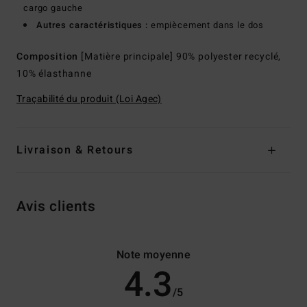
cargo gauche
Autres caractéristiques :
empiècement dans le dos
Composition
[Matière principale] 90% polyester recyclé,
10% élasthanne
Traçabilité du produit (Loi Agec)
Livraison & Retours
Avis clients
Note moyenne
4.3
/5