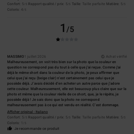
Confort
: 5
Rapport qualité / prix
: 5
Taille
: Taille parfaite
Matière
: 5
/5
/5
/5
Coloris
: 4
/5
1
/5
MASSIMO
1 juillet 2026
Achat vérifié
Malheureusement, on voit très bien sur la photo que la couleur en
question ne correspond pas du tout à celle que j'ai reçue. Comme j'ai
déjà le même short dans la couleur de la photo, je peux affirmer que
celui que j'ai reçu (beige clair) n'est certainement pas celui que je
possède déjà. J’avais décidé d’en acheter un autre parce que j’adore
cette couleur. Malheureusement, elle est beaucoup plus claire que sur la
photo et même que la couleur réelle de ce short, que, je le répète, je
possède déjà ! Je sais donc que la photo ne correspond
malheureusement pas à ce qui est vendu en réalité. C’est dommage.
Afficher original - Italiano
Confort
: 5
Rapport qualité / prix
: 5
Taille
: Taille parfaite
Matière
: 5
/5
/5
/5
Coloris
: 1
/5
Je recommande ce produit