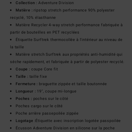
Collection :
Adventure Division
Matière :
ripstop stretch performance 90% polyester
recyclé, 10% élasthanne
Matière Recycler 4-way stretch performance fabriquée à
partir de bouteilles en PET recyclées
Étiquette Surftrek thermocollée à l'intérieur au niveau de
la taille
Matière stretch Surftrek aux propriétés anti-humidité qui
séche rapidement, et fabriquée à partir de polyester recyclé.
Coupe :
coupe Core fit
Taille :
taille fixe
Fermeture :
braguette zippée et taille boutonnée
Longueur :
19", coupe mi-longue
Poches :
poches sur le côté
Poches cargo sur le côté
Poche arrière passepoilée zippée
Logotage :
Étiquette avec inscription logotée passpoilée
Écusson Adventure Division en silicone sur la poche