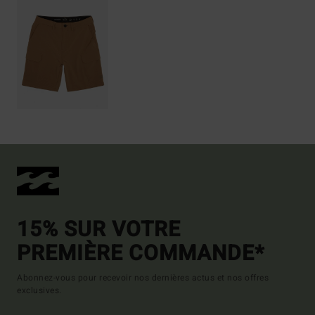
15% SUR VOTRE
PREMIÈRE COMMANDE*
Abonnez-vous pour recevoir nos dernières actus et nos offres
exclusives.