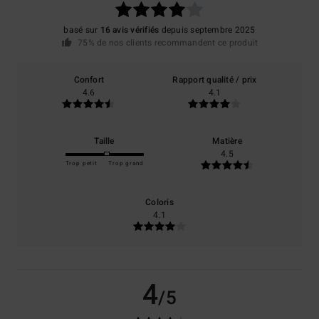
basé sur
16 avis vérifiés
depuis septembre 2025
75% de nos clients recommandent ce produit
Confort
Rapport qualité / prix
4.6
4.1
Taille
Matière
4.5
Trop petit
Trop grand
Coloris
4.1
4
/5