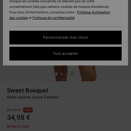
lorsque les cookies concernés ne relèvent pas de votre
consentement (tels que certains cookies de mesure d’audience).
Pour plus d'informations, consultez notre :
Politique d'utilisation
des cookies
et
Politique de confidentialité
Personnaliser mes choix
Tout accepter
Sweet Bouquet
Robe courte Jaune Femme
69,95 €
50%
34,98 €
BONS PLANS