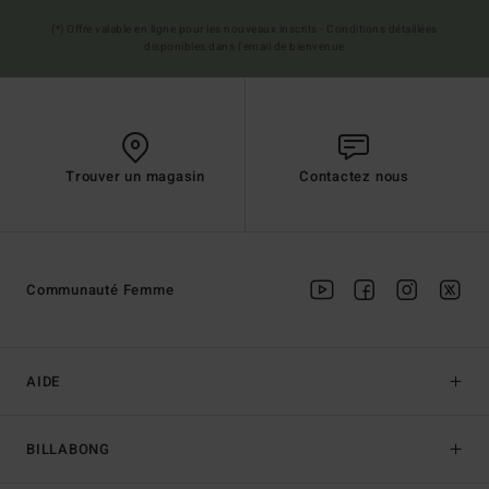
(*) Offre valable en ligne pour les nouveaux inscrits - Conditions détaillées
disponibles dans l'email de bienvenue
Trouver un magasin
Contactez nous
Communauté Femme
AIDE
BILLABONG