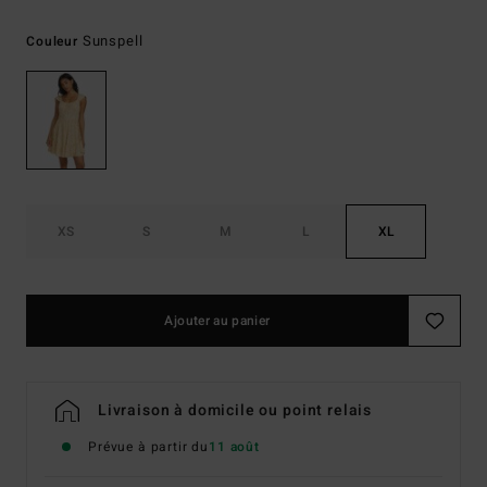
Sunspell
Couleur
XS
S
M
L
XL
Ajouter au panier
Livraison à domicile ou point relais
Prévue à partir du
11 août