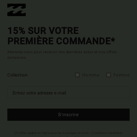
15% SUR VOTRE
PREMIÈRE COMMANDE*
Abonnez-vous pour recevoir nos dernières actus et nos offres
exclusives.
Collection
Homme
Femme
S'inscrire
(*) Offre valable en ligne pour les nouveaux inscrits - Conditions détaillées