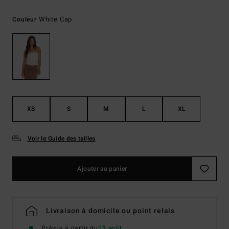
White Cap
Couleur
XS
S
M
L
XL
Voir le Guide des tailles
Ajouter au panier
Livraison à domicile ou point relais
Prévue à partir du
13 août