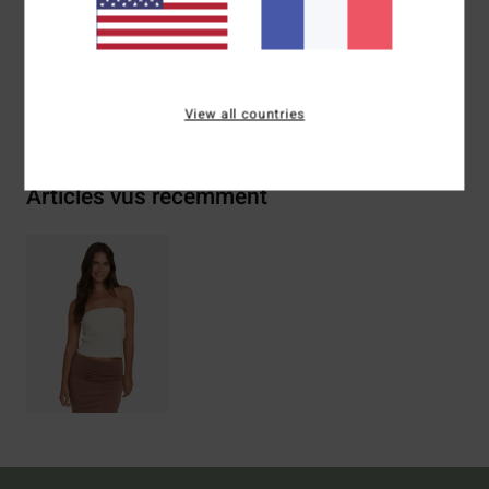
Traçabilité du produit (Loi Agec)
Livraison & Retours
View all countries
Articles vus récemment