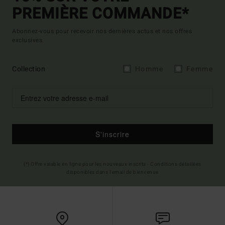
PREMIÈRE COMMANDE*
Abonnez-vous pour recevoir nos dernières actus et nos offres
exclusives.
Collection
Homme
Femme
S'inscrire
(*) Offre valable en ligne pour les nouveaux inscrits - Conditions détaillées
disponibles dans l'email de bienvenue