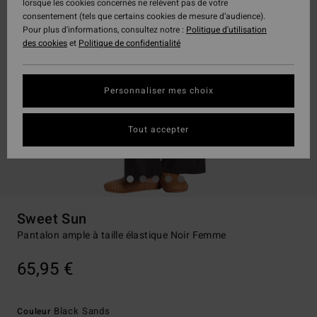
lorsque les cookies concernés ne relèvent pas de votre
consentement (tels que certains cookies de mesure d’audience).
Pour plus d'informations, consultez notre :
Politique d'utilisation
des cookies
et
Politique de confidentialité
Personnaliser mes choix
Tout accepter
Sweet Sun
Pantalon ample à taille élastique Noir Femme
65,95 €
Black Sands
Couleur