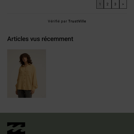
1
2
3
>
Vérifié par
TrustVille
Articles vus récemment