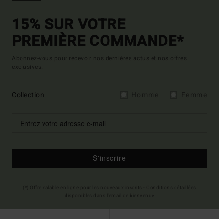
15% SUR VOTRE
PREMIÈRE COMMANDE*
Abonnez-vous pour recevoir nos dernières actus et nos offres
exclusives.
Collection
Homme
Femme
S'inscrire
(*) Offre valable en ligne pour les nouveaux inscrits - Conditions détaillées
disponibles dans l'email de bienvenue