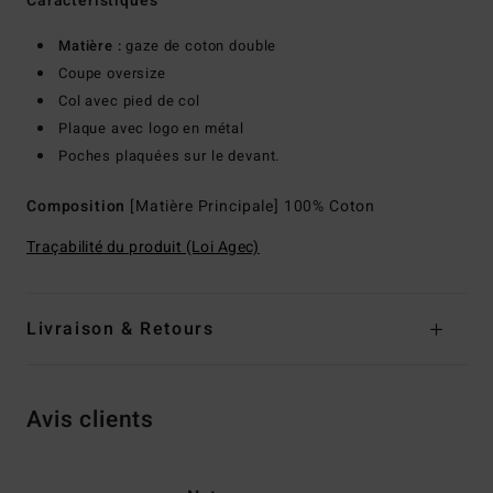
Caractéristiques
Matière :
gaze de coton double
Coupe oversize
Col avec pied de col
Plaque avec logo en métal
Poches plaquées sur le devant.
Composition
[Matière Principale] 100% Coton
Traçabilité du produit (Loi Agec)
Livraison & Retours
Avis clients