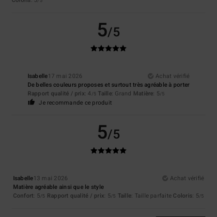
/5
5
/5
Isabelle
17 mai 2026
Achat vérifié
De belles couleurs proposes et surtout très agréable à porter
Rapport qualité / prix
: 4
Taille
: Grand
Matière
: 5
/5
/5
Je recommande ce produit
5
/5
Isabelle
13 mai 2026
Achat vérifié
Matière agréable ainsi que le style
Confort
: 5
Rapport qualité / prix
: 5
Taille
: Taille parfaite
Coloris
: 5
/5
/5
/5