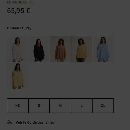
ECO-BONUS
65,95 €
Curry
Couleur
XS
S
M
L
XL
Voir le Guide des tailles