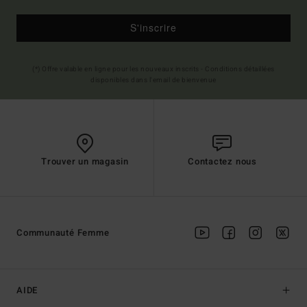
S'inscrire
(*) Offre valable en ligne pour les nouveaux inscrits - Conditions détaillées
disponibles dans l'email de bienvenue
Trouver un magasin
Contactez nous
Communauté Femme
AIDE