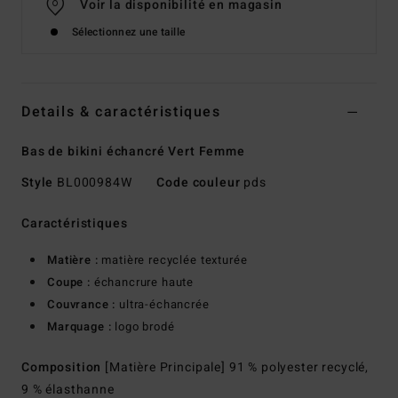
Voir la disponibilité en magasin
Sélectionnez une taille
Details & caractéristiques
Bas de bikini échancré Vert Femme
Style
BL000984W
Code couleur
pds
Caractéristiques
Matière :
matière recyclée texturée
Coupe :
échancrure haute
Couvrance :
ultra-échancrée
Marquage :
logo brodé
Composition
[Matière Principale] 91 % polyester recyclé,
9 % élasthanne