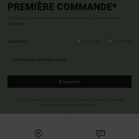
PREMIÈRE COMMANDE*
Abonnez-vous pour recevoir nos dernières actus et nos offres
exclusives.
Collection
Homme
Femme
S'inscrire
(*) Offre valable en ligne pour les nouveaux inscrits - Conditions détaillées
disponibles dans l'email de bienvenue