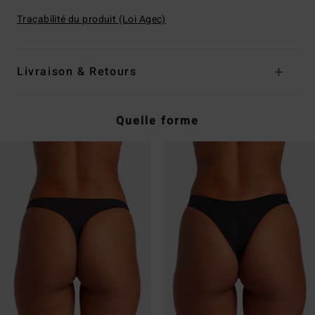
Traçabilité du produit (Loi Agec)
Livraison & Retours
Quelle forme