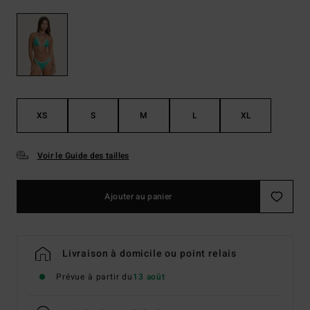
XS
S
M
L
XL
Voir le Guide des tailles
Ajouter au panier
Livraison à domicile ou point relais
Prévue à partir du
13 août