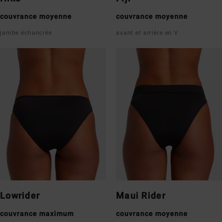
couvrance moyenne
couvrance moyenne
jambe échancrée
avant et arrière en V
Lowrider
Maui Rider
couvrance maximum
couvrance moyenne