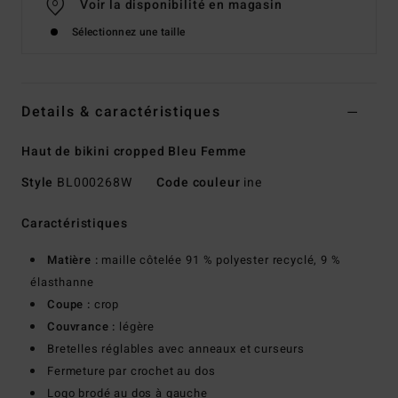
Voir la disponibilité en magasin
Sélectionnez une taille
Details & caractéristiques
Haut de bikini cropped Bleu Femme
Style
BL000268W
Code couleur
ine
Caractéristiques
Matière :
maille côtelée 91 % polyester recyclé, 9 %
élasthanne
Coupe :
crop
Couvrance :
légère
Bretelles réglables avec anneaux et curseurs
Fermeture par crochet au dos
Logo brodé au dos à gauche