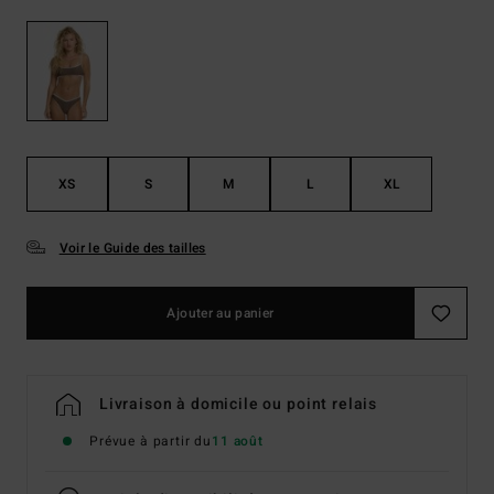
XS
S
M
L
XL
Voir le Guide des tailles
Ajouter au panier
Livraison à domicile ou point relais
Prévue à partir du
11 août