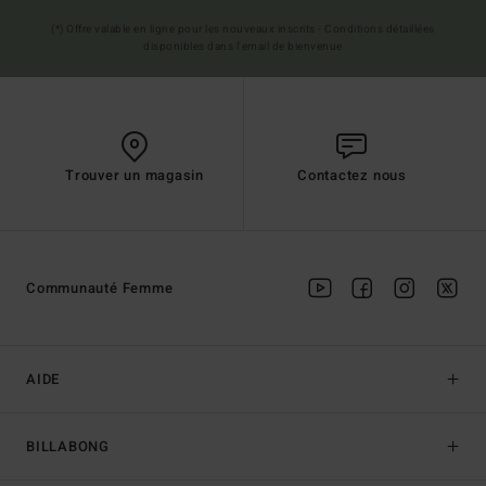
(*) Offre valable en ligne pour les nouveaux inscrits - Conditions détaillées
disponibles dans l'email de bienvenue
Trouver un magasin
Contactez nous
Communauté Femme
AIDE
BILLABONG