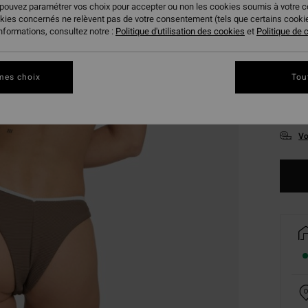
 pouvez paramétrer vos choix pour accepter ou non les cookies soumis à votre 
okies concernés ne relèvent pas de votre consentement (tels que certains cook
informations, consultez notre :
Politique d'utilisation des cookies
et
Politique de c
mes choix
Tou
XS
Vo