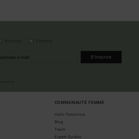
Homme
Femme
S'inscrire
 bienvenue
COMMUNAUTÉ FEMME
Hello Tomorrow
Blog
Team
Expert Guides