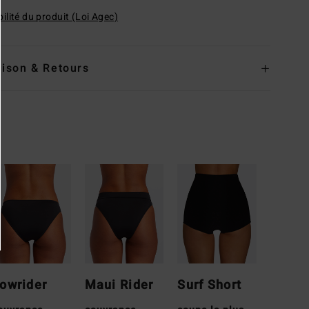
ilité du produit (Loi Agec)
aison & Retours
owrider
Maui Rider
Surf Short