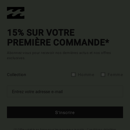
15% SUR VOTRE
PREMIÈRE COMMANDE*
Abonnez-vous pour recevoir nos dernières actus et nos offres
exclusives.
Collection
Homme
Femme
S'inscrire
(*) Offre valable en ligne pour les nouveaux inscrits - Conditions détaillées