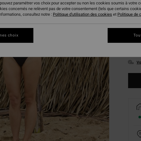
 pouvez paramétrer vos choix pour accepter ou non les cookies soumis à votre 
okies concernés ne relèvent pas de votre consentement (tels que certains cook
informations, consultez notre :
Politique d'utilisation des cookies
et
Politique de c
mes choix
Tou
XS
Vo