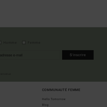
Homme
Femme
S'inscrire
 bienvenue
COMMUNAUTÉ FEMME
Hello Tomorrow
Blog