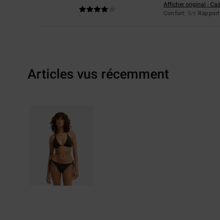
Afficher original - Ca
Confort
: 5
Rapport 
/5
Articles vus récemment