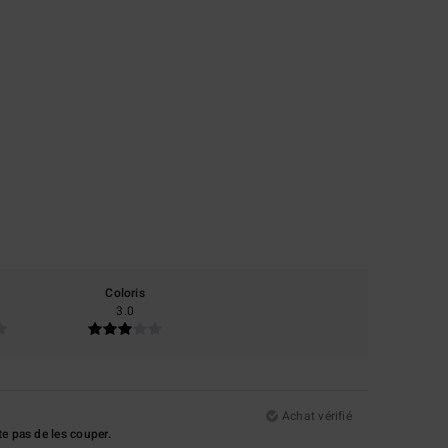
Coloris
3.0
Achat vérifié
e pas de les couper.