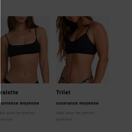
ralette
Trilet
ouvrance moyenne
couvrance moyenne
éal pour les petites
idéal pour les petites
oitrines
poitrines