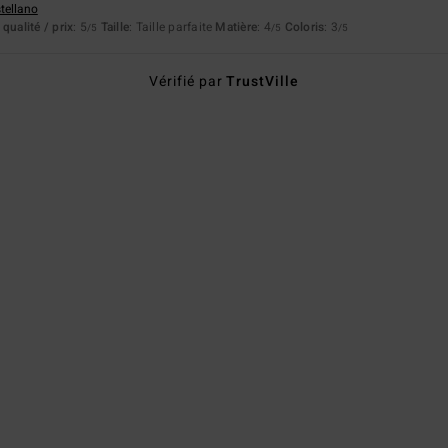
stellano
qualité / prix
: 5
Taille
: Taille parfaite
Matière
: 4
Coloris
: 3
/5
/5
/5
Vérifié par
TrustVille