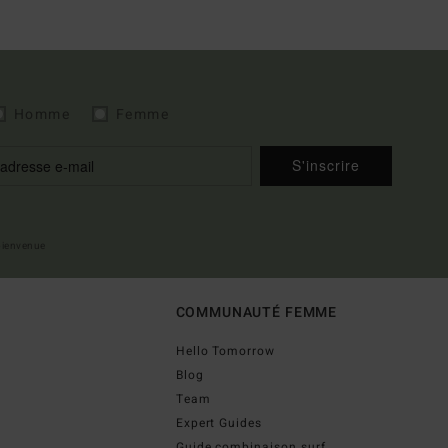
Homme
Femme
S'inscrire
 bienvenue
COMMUNAUTÉ FEMME
Hello Tomorrow
Blog
Team
Expert Guides
Guide combinaison surf