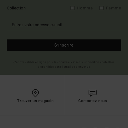
Collection
Homme
Femme
S'inscrire
(*) Offre valable en ligne pour les nouveaux inscrits - Conditions détaillées
disponibles dans l'email de bienvenue
Trouver un magasin
Contactez nous