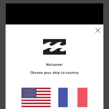
Welcome!
Choose your ship-to country
Rider's picks