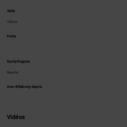
Taille
180cm
Poids
-
Goofy/Regular
Regular
Avec Billabong depuis
-
Vidéos