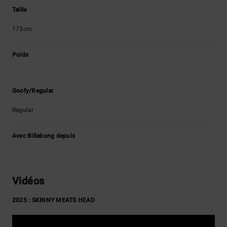
Taille
173cm
Poids
Goofy/Regular
Regular
Avec Billabong depuis
Vidéos
2025 : SKINNY MEATS HEAD