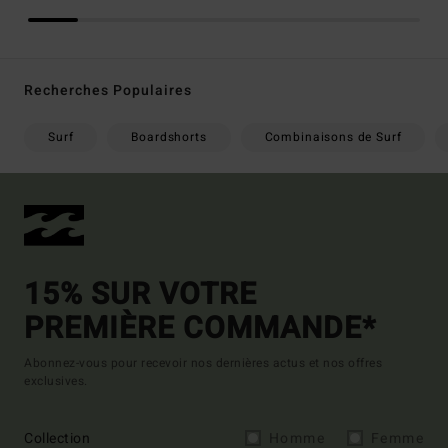
Recherches Populaires
Surf
Boardshorts
Combinaisons de Surf
15% SUR VOTRE
PREMIÈRE COMMANDE*
Abonnez-vous pour recevoir nos dernières actus et nos offres
exclusives.
Collection
Homme
Femme