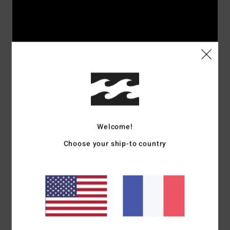
Welcome!
Choose your ship-to country
Rider's picks
Surf