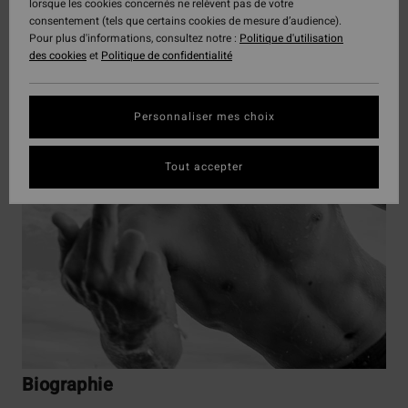
lorsque les cookies concernés ne relèvent pas de votre
consentement (tels que certains cookies de mesure d’audience).
Pour plus d'informations, consultez notre :
Politique d'utilisation
des cookies
et
Politique de confidentialité
Personnaliser mes choix
Tout accepter
Biographie