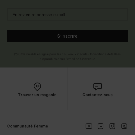
S'inscrire
(*) Offre valable en ligne pour les nouveaux inscrits - Conditions détaillées
disponibles dans l'email de bienvenue
Trouver un magasin
Contactez nous
Communauté Femme