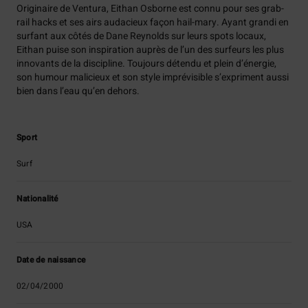
Originaire de Ventura, Eithan Osborne est connu pour ses grab-
rail hacks et ses airs audacieux façon hail-mary. Ayant grandi en
surfant aux côtés de Dane Reynolds sur leurs spots locaux,
Eithan puise son inspiration auprès de l’un des surfeurs les plus
innovants de la discipline. Toujours détendu et plein d’énergie,
son humour malicieux et son style imprévisible s’expriment aussi
bien dans l’eau qu’en dehors.
Sport
Surf
Nationalité
USA
Date de naissance
02/04/2000