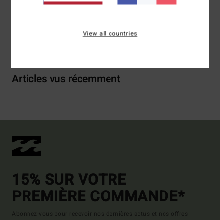
Traçabilité du produit (Loi Agec)
View all countries
Livraison & Retours
Articles vus récemment
15% SUR VOTRE
PREMIÈRE COMMANDE*
Abonnez-vous pour recevoir nos dernières actus et nos offres