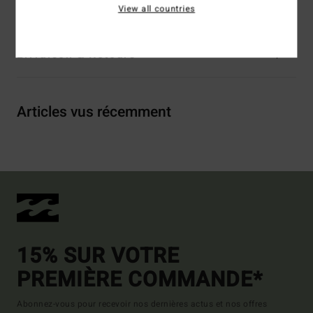
Traçabilité du produit (Loi Agec)
View all countries
Livraison & Retours
Articles vus récemment
15% SUR VOTRE
PREMIÈRE COMMANDE*
Abonnez-vous pour recevoir nos dernières actus et nos offres