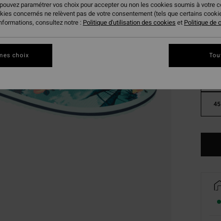
 pouvez paramétrer vos choix pour accepter ou non les cookies soumis à votre 
okies concernés ne relèvent pas de votre consentement (tels que certains cook
informations, consultez notre :
Politique d'utilisation des cookies
et
Politique de c
mes choix
Tou
39
45