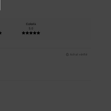
Coloris
5.0
Achat vérifié