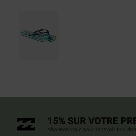
15% SUR VOTRE P
Abonnez-vous pour recevoir nos dern