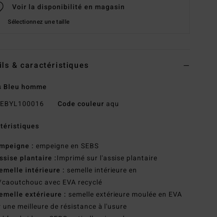
Voir la disponibilité en magasin
Sélectionnez une taille
ils & caractéristiques
s Bleu homme
EBYL100016
Code couleur
aqu
téristiques
mpeigne :
empeigne en SEBS
ssise plantaire :
Imprimé sur l'assise plantaire
emelle intérieure :
semelle intérieure en
/caoutchouc avec EVA recyclé
emelle extérieure :
semelle extérieure moulée en EVA
 une meilleure de résistance à l'usure