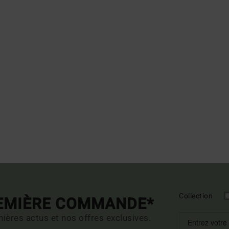
Collection
REMIÈRE COMMANDE*
ières actus et nos offres exclusives.