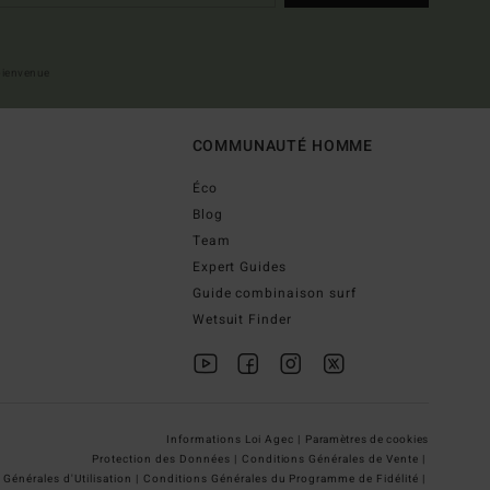
 bienvenue
COMMUNAUTÉ HOMME
Éco
Blog
Team
Expert Guides
Guide combinaison surf
Wetsuit Finder
Informations Loi Agec |
Paramètres de cookies
Protection des Données |
Conditions Générales de Vente |
Générales d'Utilisation |
Conditions Générales du Programme de Fidélité |