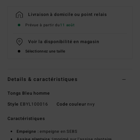
Livraison à domicile ou point relais
Prévue à partir du
11 août
Voir la disponibilité en magasin
Sélectionnez une taille
Details & caractéristiques
Tongs Bleu homme
Style
EBYL100016
Code couleur
nvy
Caractéristiques
Empeigne :
empeigne en SEBS
Assise plantaire :
Imprimé sur l'assise plantaire