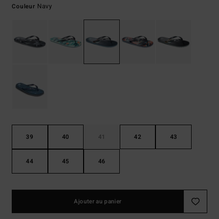
Navy
Couleur
39
40
41
42
43
44
45
46
Ajouter au panier