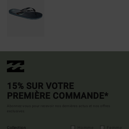
15% SUR VOTRE
PREMIÈRE COMMANDE*
Abonnez-vous pour recevoir nos dernières actus et nos offres
exclusives.
Collection
Homme
Femme