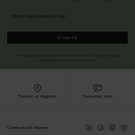
S'inscrire
(*) Offre valable en ligne pour les nouveaux inscrits - Conditions détaillées
disponibles dans l'email de bienvenue
Trouver un magasin
Contactez nous
Communauté Homme