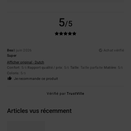
5
/5
Bea
8 juin 2026
Achat vérifié
Super
Afficher original - Dutch
Confort
: 5
Rapport qualité / prix
: 5
Taille
: Taille parfaite
Matière
: 5
/5
/5
/5
Coloris
: 5
/5
Je recommande ce produit
Vérifié par
TrustVille
Articles vus récemment