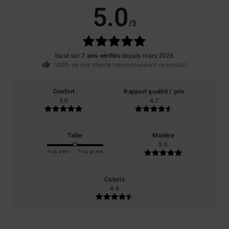
5.0
/5
basé sur
7 avis vérifiés
depuis mars 2026
100% de nos clients recommandent ce produit
Confort
Rapport qualité / prix
5.0
4.7
Taille
Matière
5.0
Trop petit
Trop grand
Coloris
4.9