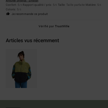
Afficher original - English
Confort
: 5
Rapport qualité / prix
: 5
Taille
: Taille parfaite
Matière
: 5
/5
/5
/5
Coloris
: 5
/5
Je recommande ce produit
Vérifié par
TrustVille
Articles vus récemment