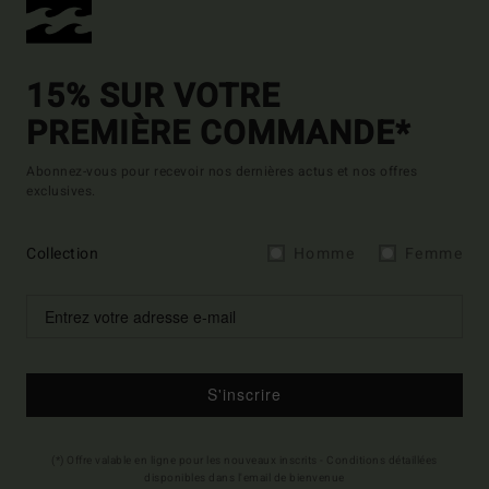
15% SUR VOTRE
PREMIÈRE COMMANDE*
Abonnez-vous pour recevoir nos dernières actus et nos offres
exclusives.
Collection
Homme
Femme
S'inscrire
(*) Offre valable en ligne pour les nouveaux inscrits - Conditions détaillées
disponibles dans l'email de bienvenue