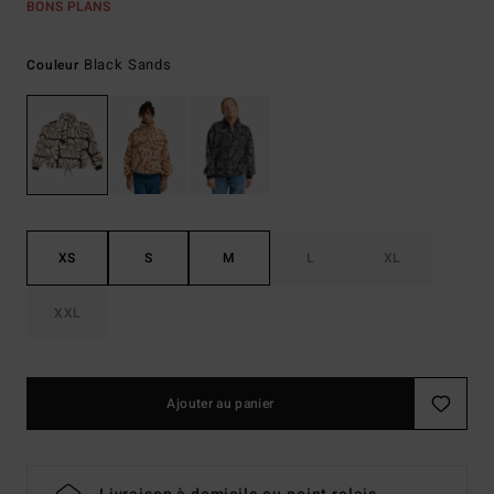
BONS PLANS
Black Sands
Couleur
XS
S
M
L
XL
XXL
Ajouter au panier