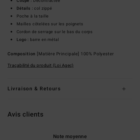
Coupe :
Décontractée
Détails :
col zippé
Poche à la taille
Mailles côtelées sur les poignets
Cordon de serrage sur le bas du corps
Logo :
barre en métal
Composition
[Matière Principale] 100% Polyester
Traçabilité du produit (Loi Agec)
Livraison & Retours
Avis clients
Note moyenne