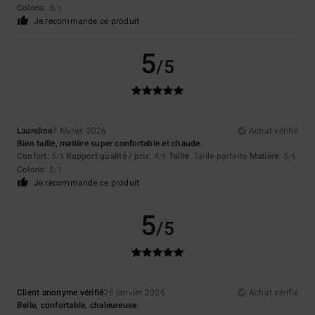
Coloris
: 5
/5
Je recommande ce produit
5
/5
Laureline
7 février 2026
Achat vérifié
Bien taillé, matière super confortable et chaude.
Confort
: 5
Rapport qualité / prix
: 4
Taille
: Taille parfaite
Matière
: 5
/5
/5
/5
Coloris
: 5
/5
Je recommande ce produit
5
/5
Client anonyme vérifié
26 janvier 2026
Achat vérifié
Belle, confortable, chaleureuse