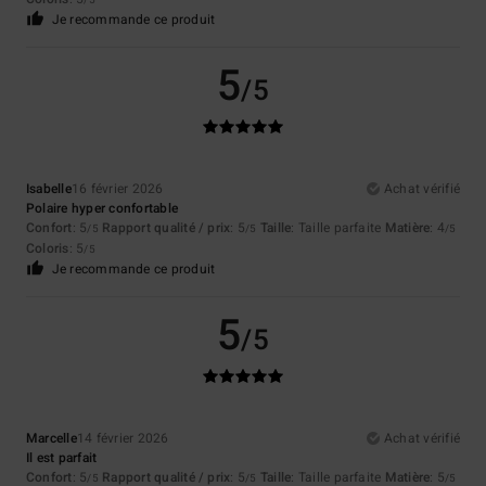
/5
Je recommande ce produit
5
/5
Isabelle
16 février 2026
Achat vérifié
Polaire hyper confortable
Confort
: 5
Rapport qualité / prix
: 5
Taille
: Taille parfaite
Matière
: 4
/5
/5
/5
Coloris
: 5
/5
Je recommande ce produit
5
/5
Marcelle
14 février 2026
Achat vérifié
Il est parfait
Confort
: 5
Rapport qualité / prix
: 5
Taille
: Taille parfaite
Matière
: 5
/5
/5
/5