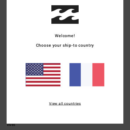
5
/5
Welcome!
Lena
1 avril 2026
Achat vérifié
Ce pull est vraiment très confortable, mais je prendrais au moins une
Choose your ship-to country
taille au-dessus si je veux un look oversize
Afficher original - Deutsch
Confort
: 5
Rapport qualité / prix
: 4
Taille
: Petit
Matière
: 4
Coloris
:
/5
/5
/5
4
/5
Je recommande ce produit
3
/5
View all countries
Iara
26 février 2026
Achat vérifié
On le voit mieux sur la photo du site web, les couleurs ne sont pas aussi
vives