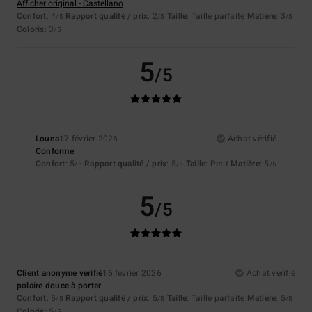
Afficher original - Castellano
Confort
: 4
Rapport qualité / prix
: 2
Taille
: Taille parfaite
Matière
: 3
/5
/5
/5
Coloris
: 3
/5
5
/5
Louna
17 février 2026
Achat vérifié
Conforme
Confort
: 5
Rapport qualité / prix
: 5
Taille
: Petit
Matière
: 5
/5
/5
/5
5
/5
Client anonyme vérifié
16 février 2026
Achat vérifié
polaire douce à porter
Confort
: 5
Rapport qualité / prix
: 5
Taille
: Taille parfaite
Matière
: 5
/5
/5
/5
Coloris
: 5