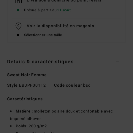
Livraison à domicile ou point relais
Prévue à partir du
11 août
Voir la disponibilité en magasin
Sélectionnez une taille
Details & caractéristiques
Sweat Noir Femme
Style
EBJPF00112
Code couleur
bsd
Caractéristiques
Matière :
molleton polaire doux et confortable avec
imprimé all-over
Poids:
280 g/m2