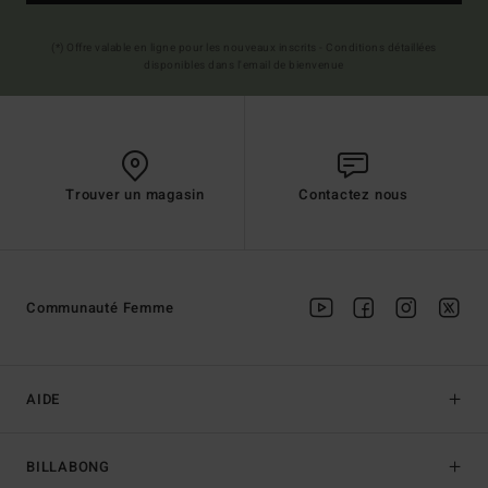
(*) Offre valable en ligne pour les nouveaux inscrits - Conditions détaillées
disponibles dans l'email de bienvenue
Trouver un magasin
Contactez nous
Communauté Femme
AIDE
BILLABONG