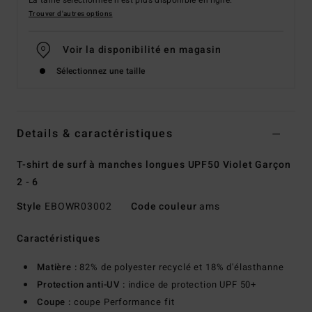
La taille sélectionnée n'est plus disponible en ligne.
Trouver d'autres options
Voir la disponibilité en magasin
Sélectionnez une taille
Details & caractéristiques
T-shirt de surf à manches longues UPF50 Violet Garçon
2 - 6
Style
EBOWR03002
Code couleur
ams
Caractéristiques
Matière :
82% de polyester recyclé et 18% d'élasthanne
Protection anti-UV :
indice de protection UPF 50+
Coupe :
coupe Performance fit