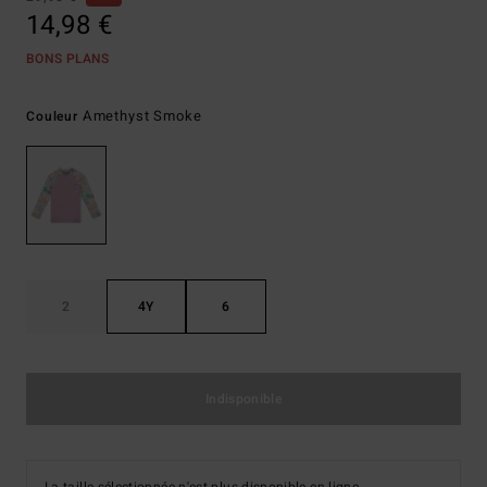
14,98 €
BONS PLANS
Amethyst Smoke
Couleur
2
4Y
6
Indisponible