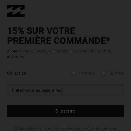
15% SUR VOTRE
PREMIÈRE COMMANDE*
Abonnez-vous pour recevoir nos dernières actus et nos offres
exclusives.
Collection
Homme
Femme
S'inscrire
(*) Offre valable en ligne pour les nouveaux inscrits - Conditions détaillées