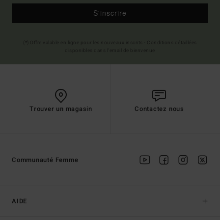
S'inscrire
(*) Offre valable en ligne pour les nouveaux inscrits - Conditions détaillées
disponibles dans l'email de bienvenue
Trouver un magasin
Contactez nous
Communauté Femme
AIDE