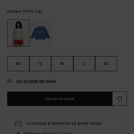
White Cap
Couleur
XS
S
M
L
XL
Voir le Guide des tailles
Ajouter au panier
Livraison à domicile ou point relais
Prévue à partir du
12 août