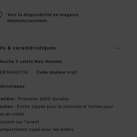
Voir la disponibilité en magasin
Sélectionner mon magasin
ils & caractéristiques
feuille 3 volets Noir Homme
EBYAA00136
Code couleur
krq0
téristiques
atière :
Polyester 600D durable
oches :
Poche zippée pour la monnaie et fentes pour
es de crédit
cusson sur l’avant
ompartiment zippé pour les billets