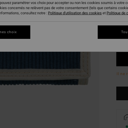
 pouvez paramétrer vos choix pour accepter ou non les cookies soumis à votre 
okies concernés ne relèvent pas de votre consentement (tels que certains cook
Coule
informations, consultez notre :
Politique d'utilisation des cookies
et
Politique de c
mes choix
Tou
Il ne