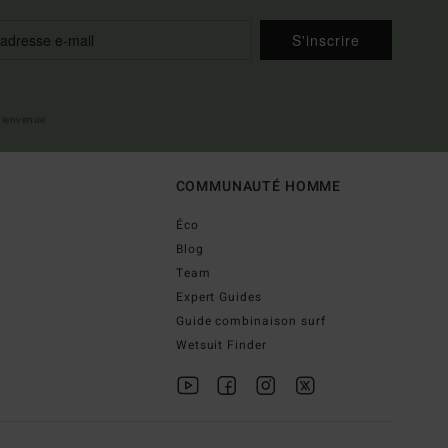
S'inscrire
 bienvenue
COMMUNAUTÉ HOMME
Éco
Blog
Team
Expert Guides
Guide combinaison surf
Wetsuit Finder