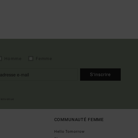
Homme
Femme
S'inscrire
 bienvenue
COMMUNAUTÉ FEMME
Hello Tomorrow