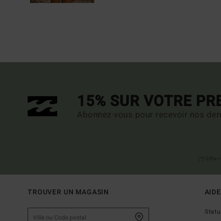
15% SUR VOTRE P
Abonnez-vous pour recevoir nos dern
(*) Offre
TROUVER UN MAGASIN
AIDE
Stat