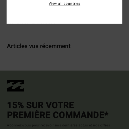
Traçabilité du produit (Loi Agec)
View all countries
Livraison & Retours
Articles vus récemment
15% SUR VOTRE
PREMIÈRE COMMANDE*
Abonnez-vous pour recevoir nos dernières actus et nos offres