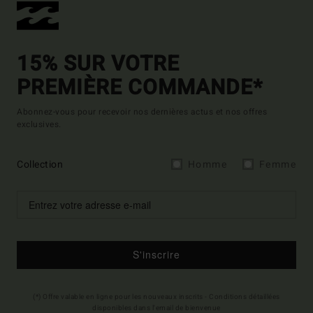
15% SUR VOTRE
PREMIÈRE COMMANDE*
Abonnez-vous pour recevoir nos dernières actus et nos offres
exclusives.
Collection
Homme
Femme
S'inscrire
(*) Offre valable en ligne pour les nouveaux inscrits - Conditions détaillées
disponibles dans l'email de bienvenue