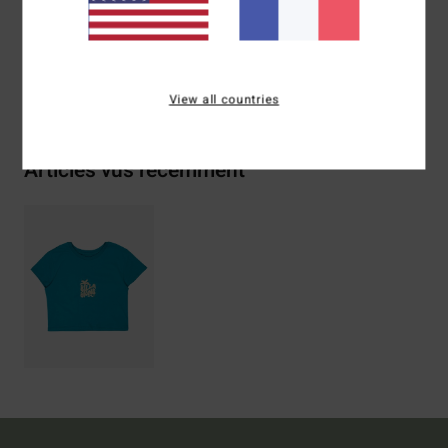
Traçabilité du produit (Loi Agec)
Livraison & Retours
View all countries
Articles vus récemment