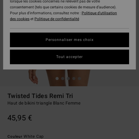
lorsque les cookies concernés ne relèvent pas de votre
consentement (tels que certains cookies de mesure d’audience).
Pour plus d'informations, consultez notre :
Politique d'utilisation
des cookies
et
Politique de confidentialité
Personnaliser mes choix
Tout accepter
Twisted Tides Remi Tri
Haut de bikini triangle Blanc Femme
45,95 €
White Cap
Couleur