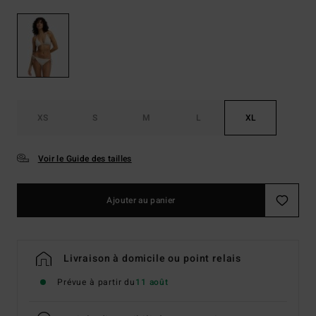
XS
S
M
L
XL
Voir le Guide des tailles
Ajouter au panier
Livraison à domicile ou point relais
Prévue à partir du
11 août