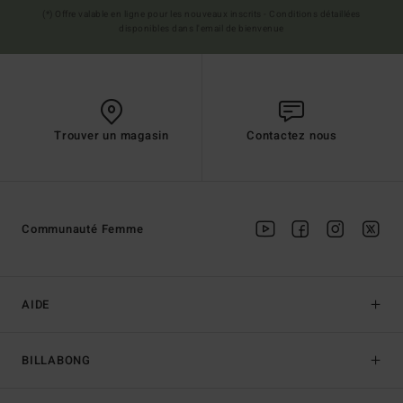
(*) Offre valable en ligne pour les nouveaux inscrits - Conditions détaillées
disponibles dans l'email de bienvenue
Trouver un magasin
Contactez nous
Communauté Femme
AIDE
BILLABONG