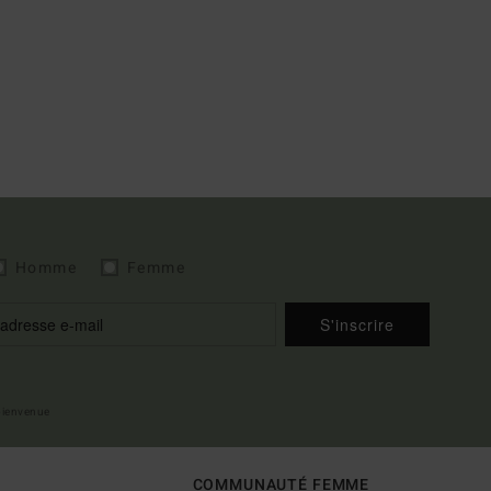
Homme
Femme
S'inscrire
 bienvenue
COMMUNAUTÉ FEMME