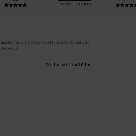
Trop petit
Trop grand
qualité / prix
: 5
Taille
: Petit
Matière
: 5
Coloris
: 5
/5
/5
/5
ce produit
Vérifié par
TrustVille