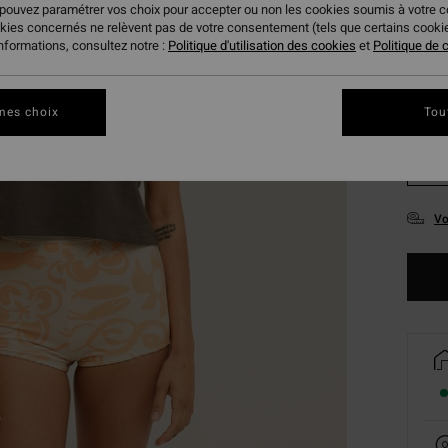
 pouvez paramétrer vos choix pour accepter ou non les cookies soumis à votre 
okies concernés ne relèvent pas de votre consentement (tels que certains cook
informations, consultez notre :
Politique d'utilisation des cookies
et
Politique de c
mes choix
Tou
XS
Vo