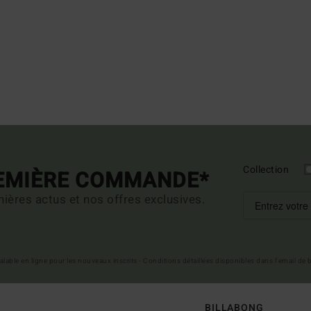
Collection
REMIÈRE COMMANDE*
ières actus et nos offres exclusives.
 valable en ligne pour les nouveaux inscrits - Conditions détaillées disponibles dans l'email de
BILLABONG