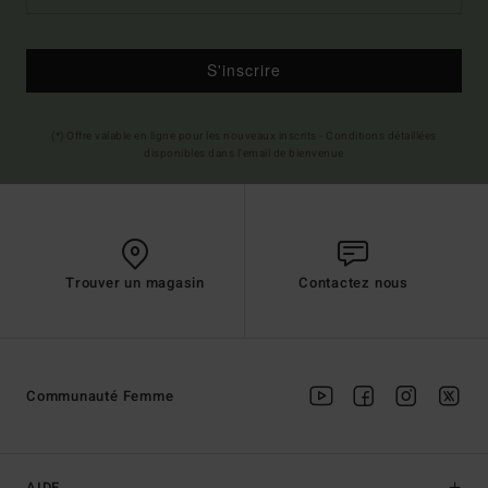
S'inscrire
(*) Offre valable en ligne pour les nouveaux inscrits - Conditions détaillées
disponibles dans l'email de bienvenue
Trouver un magasin
Contactez nous
Communauté Femme
AIDE