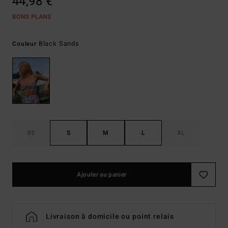
44,98 €
BONS PLANS
Black Sands
Couleur
XS
S
M
L
XL
Ajouter au panier
Livraison à domicile ou point relais