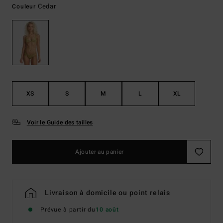
Cedar
Couleur
XS
S
M
L
XL
Voir le Guide des tailles
Ajouter au panier
Livraison à domicile ou point relais
Prévue à partir du
10 août