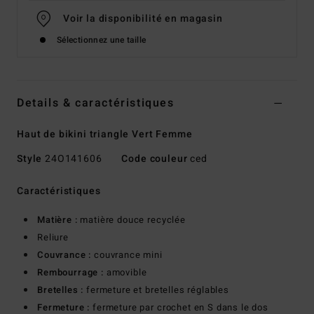
Voir la disponibilité en magasin
Sélectionnez une taille
Details & caractéristiques
Haut de bikini triangle Vert Femme
Style
24O141606
Code couleur
ced
Caractéristiques
Matière :
matière douce recyclée
Reliure
Couvrance :
couvrance mini
Rembourrage :
amovible
Bretelles :
fermeture et bretelles réglables
Fermeture :
fermeture par crochet en S dans le dos