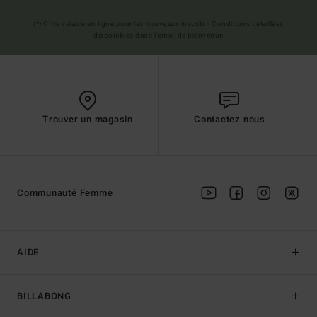
(*) Offre valable en ligne pour les nouveaux inscrits - Conditions détaillées
disponibles dans l'email de bienvenue
Trouver un magasin
Contactez nous
Communauté Femme
AIDE
BILLABONG