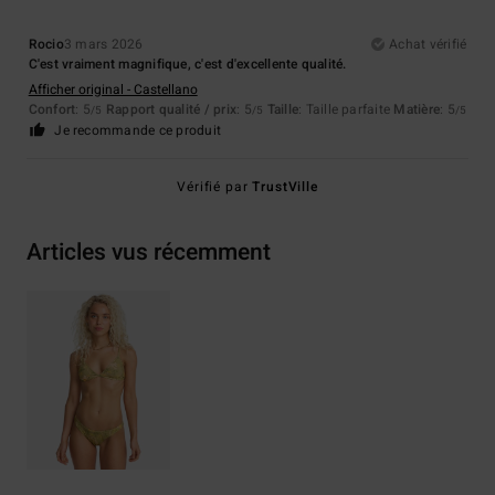
Rocio
3 mars 2026
Achat vérifié
C'est vraiment magnifique, c'est d'excellente qualité.
Afficher original - Castellano
Confort
: 5
Rapport qualité / prix
: 5
Taille
: Taille parfaite
Matière
: 5
/5
/5
/5
Je recommande ce produit
Vérifié par
TrustVille
Articles vus récemment