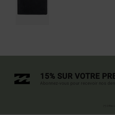
15% SUR VOTRE P
Abonnez-vous pour recevoir nos dern
(*) Offre