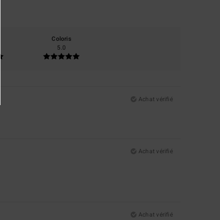
Coloris
5.0
Achat vérifié
Achat vérifié
Achat vérifié