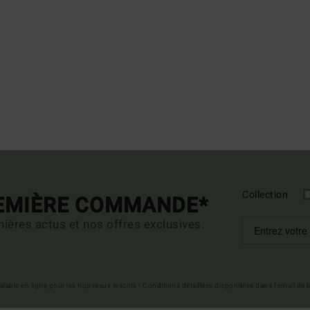
Collection
REMIÈRE COMMANDE*
ières actus et nos offres exclusives.
 valable en ligne pour les nouveaux inscrits - Conditions détaillées disponibles dans l'email de