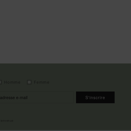
Homme
Femme
S'inscrire
 bienvenue