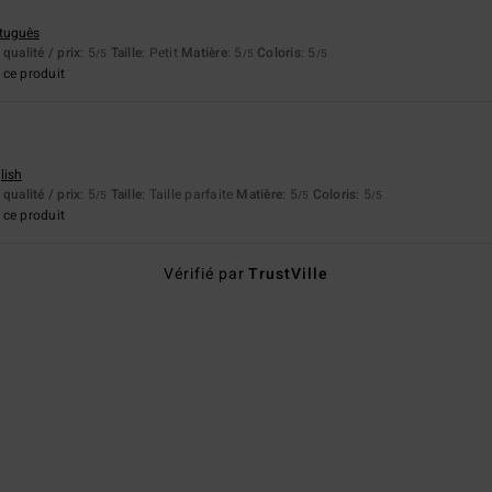
rtuguês
qualité / prix
: 5
Taille
: Petit
Matière
: 5
Coloris
: 5
/5
/5
/5
ce produit
lish
qualité / prix
: 5
Taille
: Taille parfaite
Matière
: 5
Coloris
: 5
/5
/5
/5
ce produit
Vérifié par
TrustVille