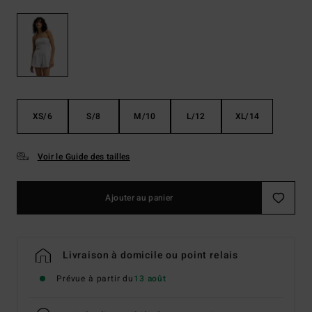
XS/6
S/8
M/10
L/12
XL/14
Voir le Guide des tailles
Ajouter au panier
Livraison à domicile ou point relais
Prévue à partir du
13 août