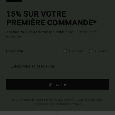
15% SUR VOTRE
PREMIÈRE COMMANDE*
Abonnez-vous pour recevoir nos dernières actus et nos offres
exclusives.
Collection
Homme
Femme
S'inscrire
(*) Offre valable en ligne pour les nouveaux inscrits - Conditions détaillées
disponibles dans l'email de bienvenue