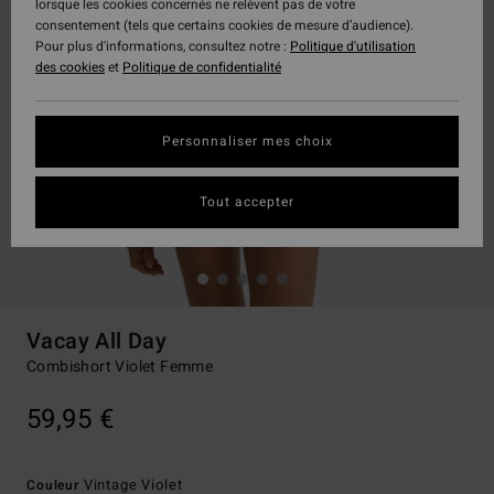
lorsque les cookies concernés ne relèvent pas de votre
consentement (tels que certains cookies de mesure d’audience).
Pour plus d'informations, consultez notre :
Politique d'utilisation
des cookies
et
Politique de confidentialité
Personnaliser mes choix
Tout accepter
Vacay All Day
Combishort Violet Femme
59,95 €
Vintage Violet
Couleur