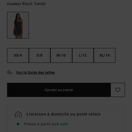
Black Sands
Couleur
XS/6
S/8
M/10
L/12
XL/14
Voir le Guide des tailles
Ajouter au panier
Livraison à domicile ou point relais
Prévue à partir du
8 août