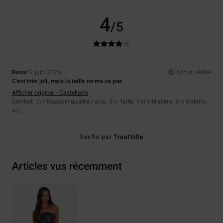
4
/5
Rosa
12 juin 2026
Achat vérifié
C'est très joli, mais la taille ne me va pas.
Afficher original - Castellano
Confort
: 3
Rapport qualité / prix
: 3
Taille
: Petit
Matière
: 4
Coloris
:
/5
/5
/5
4
/5
Vérifié par
TrustVille
Articles vus récemment