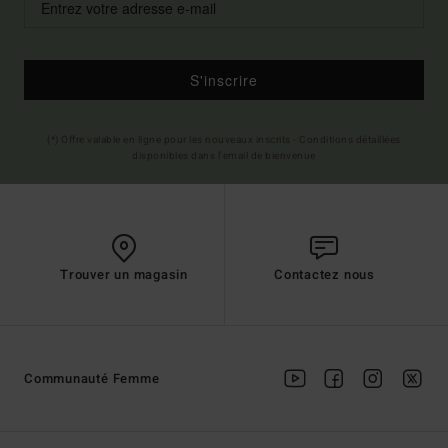
S'inscrire
(*) Offre valable en ligne pour les nouveaux inscrits - Conditions détaillées
disponibles dans l'email de bienvenue
Trouver un magasin
Contactez nous
Communauté Femme