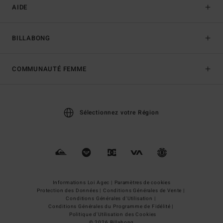
AIDE
BILLABONG
COMMUNAUTÉ FEMME
Sélectionnez votre Région
Informations Loi Agec |
Paramètres de cookies
Protection des Données |
Conditions Générales de Vente |
Conditions Générales d'Utilisation |
Conditions Générales du Programme de Fidélité |
Politique d'Utilisation des Cookies
© 2026 Billabong