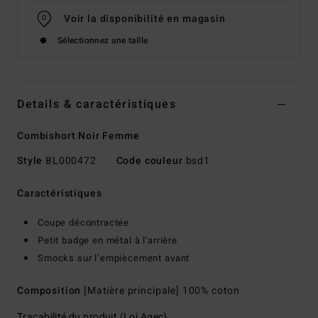
Voir la disponibilité en magasin
Sélectionnez une taille
Details & caractéristiques
Combishort Noir Femme
Style
BL000472
Code couleur
bsd1
Caractéristiques
Coupe décontractée
Petit badge en métal à l'arrière
Smocks sur l’empiècement avant
Composition
[Matière principale] 100% coton
Traçabilité du produit (Loi Agec)