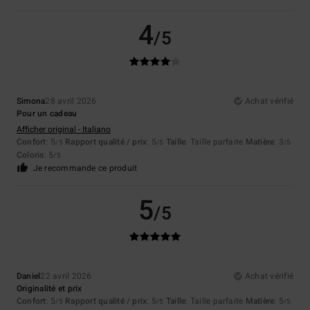
4
/5
Simona
28 avril 2026
Achat vérifié
Pour un cadeau
Afficher original - Italiano
Confort
: 5
Rapport qualité / prix
: 5
Taille
: Taille parfaite
Matière
: 3
/5
/5
/5
Coloris
: 5
/5
Je recommande ce produit
5
/5
Daniel
22 avril 2026
Achat vérifié
Originalité et prix
Confort
: 5
Rapport qualité / prix
: 5
Taille
: Taille parfaite
Matière
: 5
/5
/5
/5