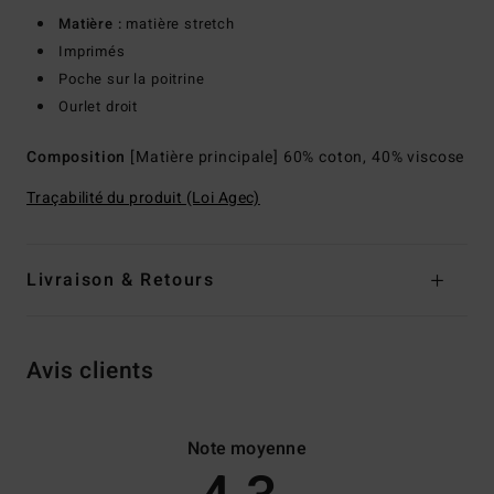
Matière :
matière stretch
Imprimés
Poche sur la poitrine
Ourlet droit
Composition
[Matière principale] 60% coton, 40% viscose
Traçabilité du produit (Loi Agec)
Livraison & Retours
Avis clients
Note moyenne