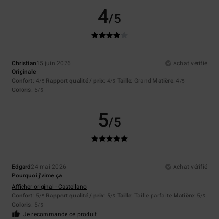
4
/5
Christian
15 juin 2026
Achat vérifié
Originale
Confort
: 4
Rapport qualité / prix
: 4
Taille
: Grand
Matière
: 4
/5
/5
/5
Coloris
: 5
/5
5
/5
Edgard
24 mai 2026
Achat vérifié
Pourquoi j'aime ça
Afficher original - Castellano
Confort
: 5
Rapport qualité / prix
: 5
Taille
: Taille parfaite
Matière
: 5
/5
/5
/5
Coloris
: 5
/5
Je recommande ce produit