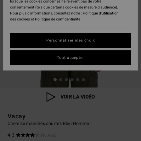
lorsque les cookies concernés ne relèvent pas de votre
consentement (tels que certains cookies de mesure d’audience).
Pour plus d'informations, consultez notre :
Politique d'utilisation
des cookies
et
Politique de confidentialité
Personnaliser mes choix
Tout accepter
VOIR LA VIDÉO
Vacay
Chemise manches courtes Bleu Homme
4.3
(10 Avis)