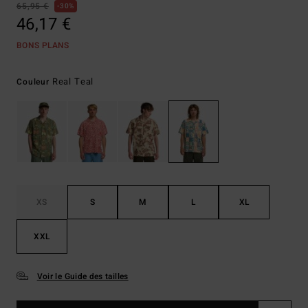
65,95 €
30%
46,17 €
BONS PLANS
Real Teal
Couleur
XS
S
M
L
XL
XXL
Voir le Guide des tailles