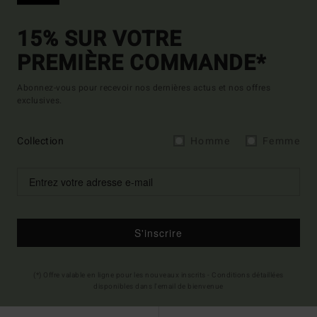
15% SUR VOTRE
PREMIÈRE COMMANDE*
Abonnez-vous pour recevoir nos dernières actus et nos offres
exclusives.
Collection
Homme
Femme
S'inscrire
(*) Offre valable en ligne pour les nouveaux inscrits - Conditions détaillées
disponibles dans l'email de bienvenue