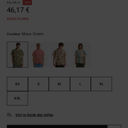
65,95 €
30%
46,17 €
BONS PLANS
Moss Green
Couleur
XS
S
M
L
XL
XXL
Voir le Guide des tailles