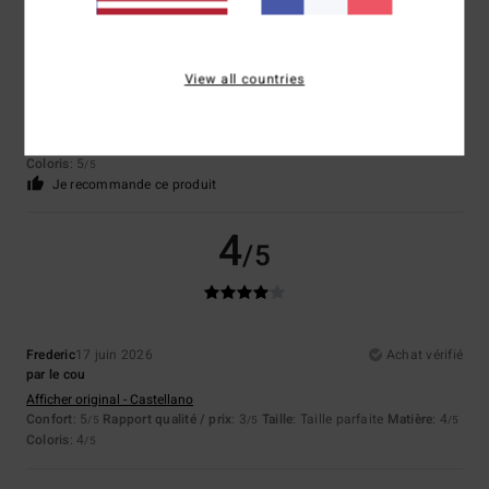
5
/5
View all countries
Céline
26 juin 2026
Achat vérifié
Belle chemisette, j'aime bcp le style
Confort
: 5
Rapport qualité / prix
: 4
Taille
: Taille parfaite
Matière
: 5
/5
/5
/5
Coloris
: 5
/5
Je recommande ce produit
4
/5
Frederic
17 juin 2026
Achat vérifié
par le cou
Afficher original - Castellano
Confort
: 5
Rapport qualité / prix
: 3
Taille
: Taille parfaite
Matière
: 4
/5
/5
/5
Coloris
: 4
/5