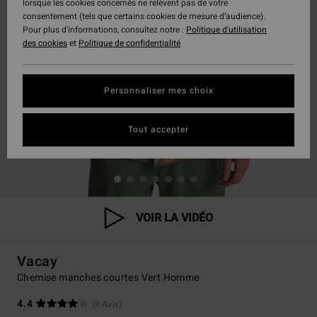
lorsque les cookies concernés ne relèvent pas de votre
consentement (tels que certains cookies de mesure d’audience).
Pour plus d'informations, consultez notre :
Politique d'utilisation
des cookies
et
Politique de confidentialité
Personnaliser mes choix
Tout accepter
VOIR LA VIDÉO
Vacay
Chemise manches courtes Vert Homme
4.4
(8 Avis)