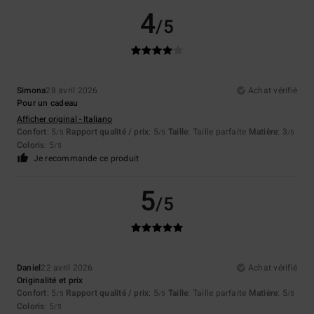
4
/5
Simona
28 avril 2026
Achat vérifié
Pour un cadeau
Afficher original - Italiano
Confort
: 5
Rapport qualité / prix
: 5
Taille
: Taille parfaite
Matière
: 3
/5
/5
/5
Coloris
: 5
/5
Je recommande ce produit
5
/5
Daniel
22 avril 2026
Achat vérifié
Originalité et prix
Confort
: 5
Rapport qualité / prix
: 5
Taille
: Taille parfaite
Matière
: 5
/5
/5
/5
Coloris
: 5
/5