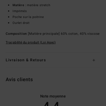
Matière :
matière stretch
Imprimés
Poche sur la poitrine
Ourlet droit
Composition
[Matière principale] 60% coton, 40% viscose
Traçabilité du produit (Loi Agec)
Livraison & Retours
Avis clients
Note moyenne