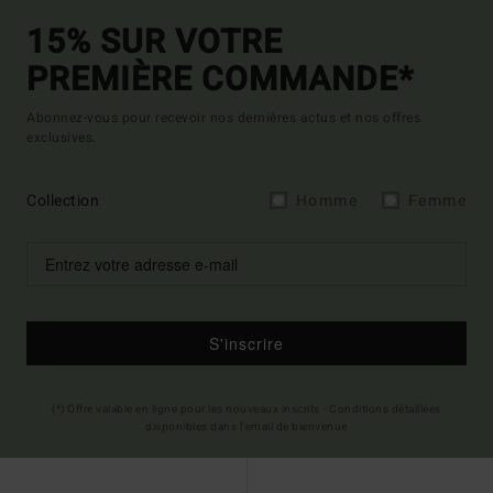
15% SUR VOTRE
PREMIÈRE COMMANDE*
Abonnez-vous pour recevoir nos dernières actus et nos offres
exclusives.
Collection
Homme
Femme
S'inscrire
(*) Offre valable en ligne pour les nouveaux inscrits - Conditions détaillées
disponibles dans l'email de bienvenue