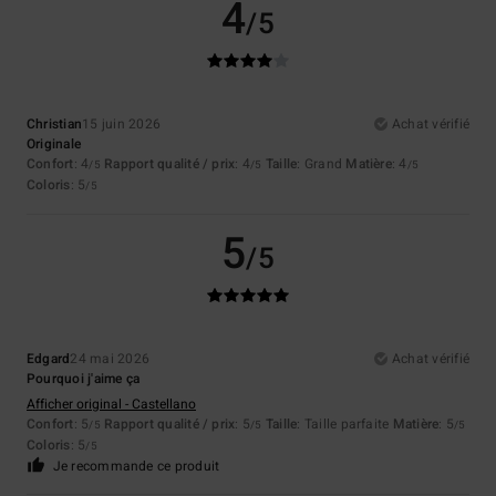
4
/5
Christian
15 juin 2026
Achat vérifié
Originale
Confort
: 4
Rapport qualité / prix
: 4
Taille
: Grand
Matière
: 4
/5
/5
/5
Coloris
: 5
/5
5
/5
Edgard
24 mai 2026
Achat vérifié
Pourquoi j'aime ça
Afficher original - Castellano
Confort
: 5
Rapport qualité / prix
: 5
Taille
: Taille parfaite
Matière
: 5
/5
/5
/5
Coloris
: 5
/5
Je recommande ce produit