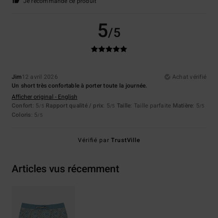
Je recommande ce produit
5
/5
Jim
12 avril 2026
Achat vérifié
Un short très confortable à porter toute la journée.
Afficher original - English
Confort
: 5
Rapport qualité / prix
: 5
Taille
: Taille parfaite
Matière
: 5
/5
/5
/5
Coloris
: 5
/5
Vérifié par
TrustVille
Articles vus récemment