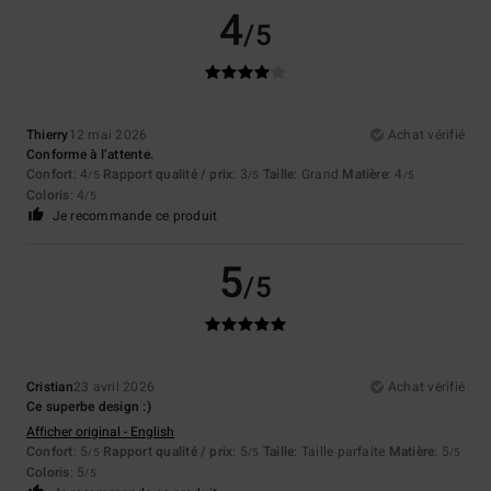
4
/5
Thierry
12 mai 2026
Achat vérifié
Conforme à l’attente.
Confort
: 4
Rapport qualité / prix
: 3
Taille
: Grand
Matière
: 4
/5
/5
/5
Coloris
: 4
/5
Je recommande ce produit
5
/5
Cristian
23 avril 2026
Achat vérifié
Ce superbe design :)
Afficher original - English
Confort
: 5
Rapport qualité / prix
: 5
Taille
: Taille parfaite
Matière
: 5
/5
/5
/5
Coloris
: 5
/5