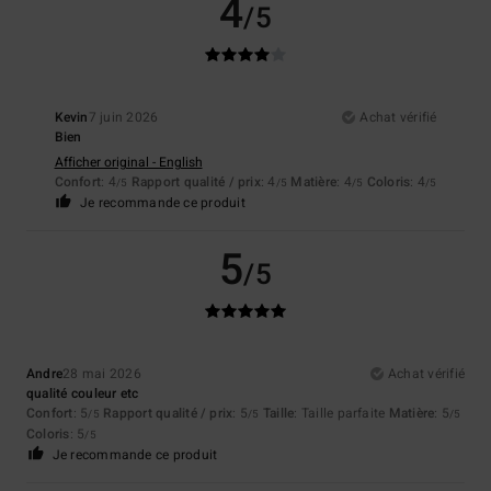
4
/5
Kevin
7 juin 2026
Achat vérifié
Bien
Afficher original - English
Confort
: 4
Rapport qualité / prix
: 4
Matière
: 4
Coloris
: 4
/5
/5
/5
/5
Je recommande ce produit
5
/5
Andre
28 mai 2026
Achat vérifié
qualité couleur etc
Confort
: 5
Rapport qualité / prix
: 5
Taille
: Taille parfaite
Matière
: 5
/5
/5
/5
Coloris
: 5
/5
Je recommande ce produit