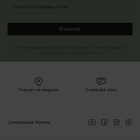
S'inscrire
(*) Offre valable en ligne pour les nouveaux inscrits - Conditions détaillées
disponibles dans l'email de bienvenue
Trouver un magasin
Contactez nous
Communauté Homme