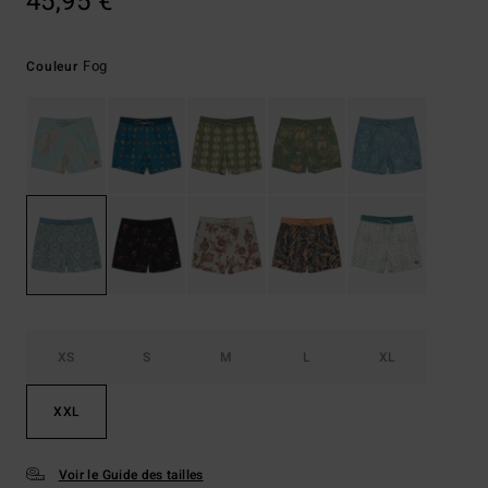
45,95 €
Fog
Couleur
XS
S
M
L
XL
XXL
Voir le Guide des tailles