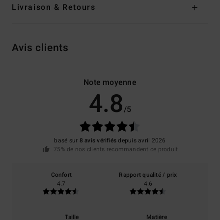
Livraison & Retours
Avis clients
Note moyenne
4.8
/5
basé sur
8 avis vérifiés
depuis avril 2026
75% de nos clients recommandent ce produit
Confort
Rapport qualité / prix
4.7
4.6
Taille
Matière