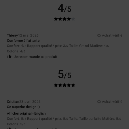
4
/5
Thierry
12 mai 2026
Achat vérifié
Conforme à l’attente.
Confort
: 4
Rapport qualité / prix
: 3
Taille
: Grand
Matière
: 4
/5
/5
/5
Coloris
: 4
/5
Je recommande ce produit
5
/5
Cristian
23 avril 2026
Achat vérifié
Ce superbe design :)
Afficher original - English
Confort
: 5
Rapport qualité / prix
: 5
Taille
: Taille parfaite
Matière
: 5
/5
/5
/5
Coloris
: 5
/5