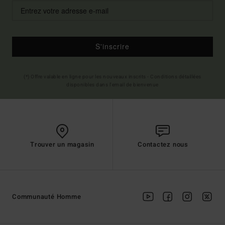
S'inscrire
(*) Offre valable en ligne pour les nouveaux inscrits - Conditions détaillées
disponibles dans l'email de bienvenue
Trouver un magasin
Contactez nous
Communauté Homme