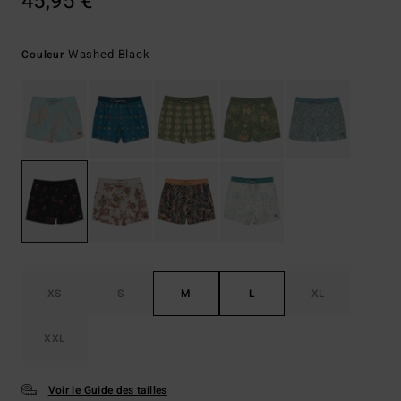
45,95 €
Washed Black
Couleur
XS
S
M
L
XL
XXL
Voir le Guide des tailles