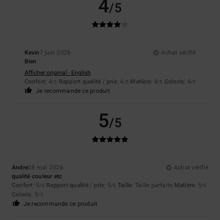
4
/5
Kevin
7 juin 2026
Achat vérifié
Bien
Afficher original - English
Confort
: 4
Rapport qualité / prix
: 4
Matière
: 4
Coloris
: 4
/5
/5
/5
/5
Je recommande ce produit
5
/5
Andre
28 mai 2026
Achat vérifié
qualité couleur etc
Confort
: 5
Rapport qualité / prix
: 5
Taille
: Taille parfaite
Matière
: 5
/5
/5
/5
Coloris
: 5
/5
Je recommande ce produit