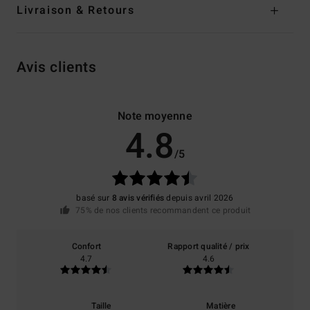
Livraison & Retours
Avis clients
Note moyenne
4.8
/5
basé sur
8 avis vérifiés
depuis avril 2026
75% de nos clients recommandent ce produit
Confort
Rapport qualité / prix
4.7
4.6
Taille
Matière