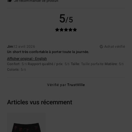
Je recommande ce produit
5
/5
Jim
12 avril 2026
Achat vérifié
Un short très confortable à porter toute la journée.
Afficher original - English
Confort
: 5
Rapport qualité / prix
: 5
Taille
: Taille parfaite
Matière
: 5
/5
/5
/5
Coloris
: 5
/5
Vérifié par
TrustVille
Articles vus récemment