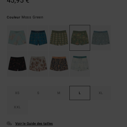
45,95 €
Moss Green
Couleur
XS
S
M
L
XL
XXL
Voir le Guide des tailles