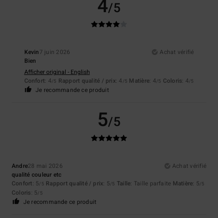
4
/5
Kevin
7 juin 2026
Achat vérifié
Bien
Afficher original - English
Confort
: 4
Rapport qualité / prix
: 4
Matière
: 4
Coloris
: 4
/5
/5
/5
/5
Je recommande ce produit
5
/5
Andre
28 mai 2026
Achat vérifié
qualité couleur etc
Confort
: 5
Rapport qualité / prix
: 5
Taille
: Taille parfaite
Matière
: 5
/5
/5
/5
Coloris
: 5
/5
Je recommande ce produit