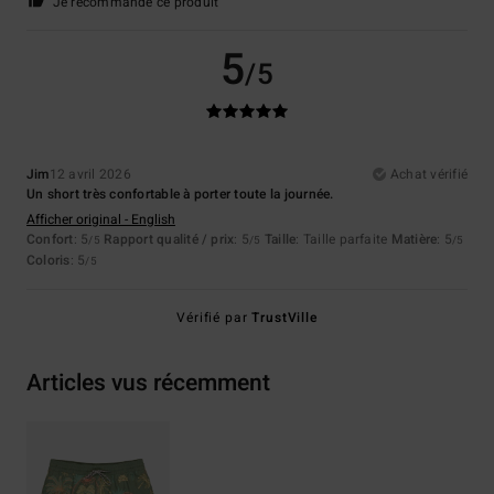
Je recommande ce produit
5
/5
Jim
12 avril 2026
Achat vérifié
Un short très confortable à porter toute la journée.
Afficher original - English
Confort
: 5
Rapport qualité / prix
: 5
Taille
: Taille parfaite
Matière
: 5
/5
/5
/5
Coloris
: 5
/5
Vérifié par
TrustVille
Articles vus récemment