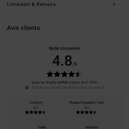
Livraison & Retours
Avis clients
Note moyenne
4.8
/5
basé sur
8 avis vérifiés
depuis avril 2026
75% de nos clients recommandent ce produit
Confort
Rapport qualité / prix
4.7
4.6
Taille
Matière