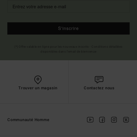
S'inscrire
(*) Offre valable en ligne pour les nouveaux inscrits - Conditions détaillées
disponibles dans l'email de bienvenue
Trouver un magasin
Contactez nous
Communauté Homme