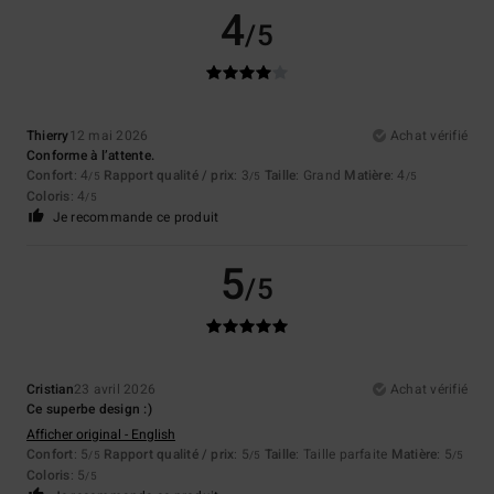
4
/5
Thierry
12 mai 2026
Achat vérifié
Conforme à l’attente.
Confort
: 4
Rapport qualité / prix
: 3
Taille
: Grand
Matière
: 4
/5
/5
/5
Coloris
: 4
/5
Je recommande ce produit
5
/5
Cristian
23 avril 2026
Achat vérifié
Ce superbe design :)
Afficher original - English
Confort
: 5
Rapport qualité / prix
: 5
Taille
: Taille parfaite
Matière
: 5
/5
/5
/5
Coloris
: 5
/5