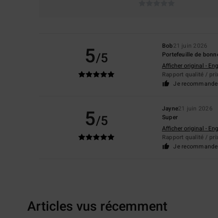
Bob
21 juin 2026
5
/5
Portefeuille de bonn
Afficher original - Eng
Rapport qualité / pri
Je recommande 
Jayne
21 juin 2026
5
/5
Super
Afficher original - Eng
Rapport qualité / pri
Je recommande 
Articles vus récemment