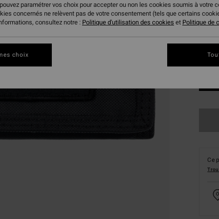
 pouvez paramétrer vos choix pour accepter ou non les cookies soumis à votre 
okies concernés ne relèvent pas de votre consentement (tels que certains cook
informations, consultez notre :
Politique d'utilisation des cookies
et
Politique de c
mes choix
Tou
Ce p
Trou