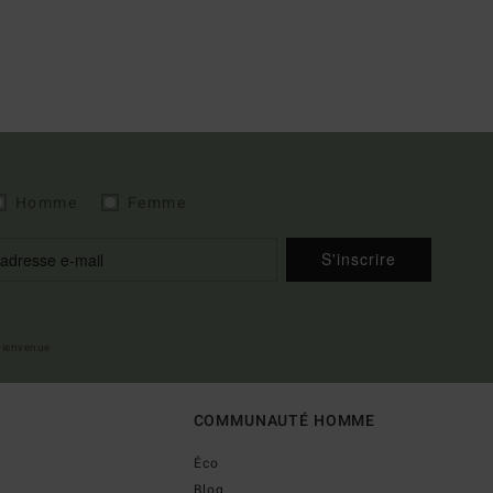
Homme
Femme
S'inscrire
 bienvenue
COMMUNAUTÉ HOMME
Éco
Blog