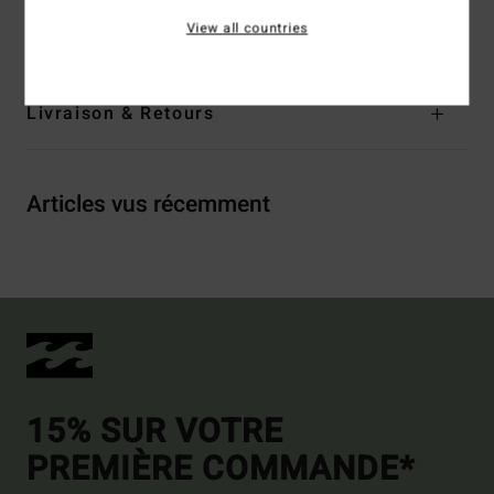
View all countries
Traçabilité du produit (Loi Agec)
Livraison & Retours
Articles vus récemment
15% SUR VOTRE
PREMIÈRE COMMANDE*