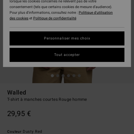
lorsque les cookies concernés ne relèvent pas de votre
consentement (tels que certains cookies de mesure d’audience).
Pour plus d'informations, consultez notre :
Politique d'utilisation
des cookies
et
Politique de confidentialité
Personnaliser mes choix
Tout accepter
Walled
T-shirt à manches courtes Rouge homme
29,95 €
Dusty Red
Couleur