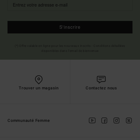
S'inscrire
(*) Offre valable en ligne pour les nouveaux inscrits - Conditions détaillées
disponibles dans l'email de bienvenue
Trouver un magasin
Contactez nous
Communauté Femme