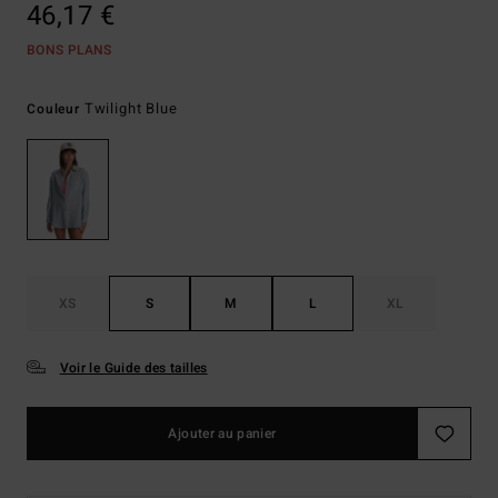
46,17 €
BONS PLANS
Twilight Blue
Couleur
XS
S
M
L
XL
Voir le Guide des tailles
Ajouter au panier